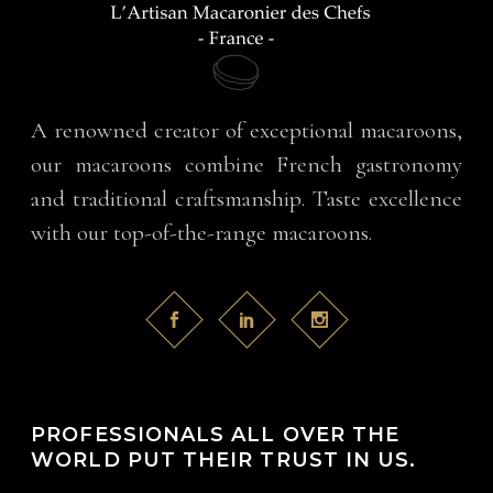
A renowned creator of exceptional macaroons,
our macaroons combine French gastronomy
and traditional craftsmanship. Taste excellence
with our top-of-the-range macaroons.
PROFESSIONALS ALL OVER THE
WORLD PUT THEIR TRUST IN US.