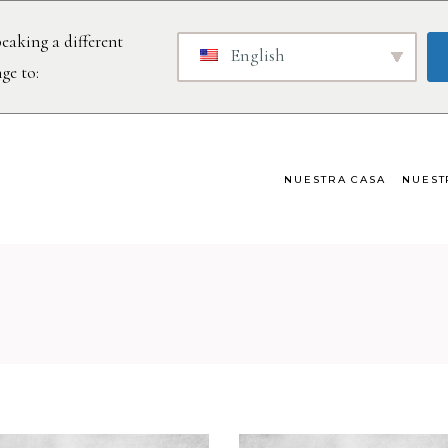
eaking a different
English
ge to:
NUESTRA CASA
NUEST