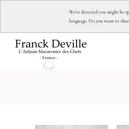
We've detected you might be sp
language. Do you want to chan
Archivo