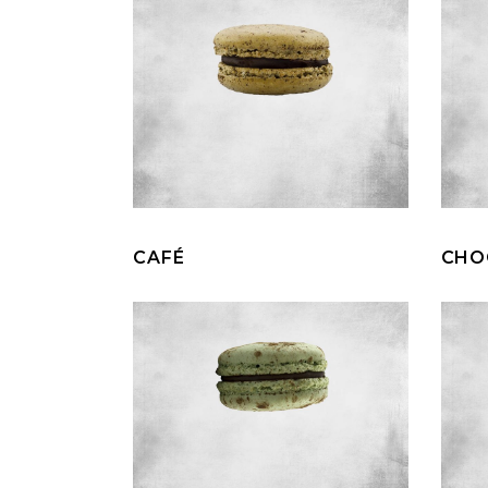
CAFÉ
CHO