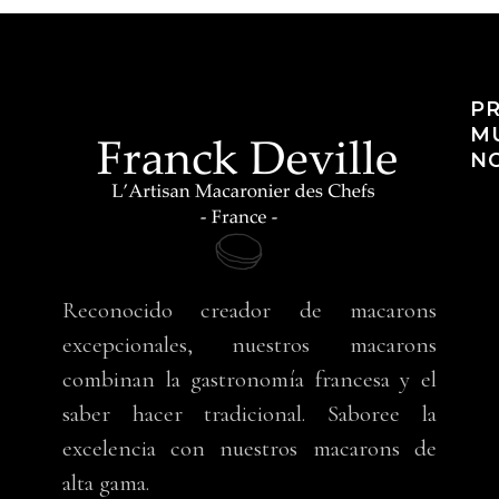
PR
M
N
Reconocido creador de macarons
excepcionales, nuestros macarons
combinan la gastronomía francesa y el
saber hacer tradicional. Saboree la
excelencia con nuestros macarons de
alta gama.