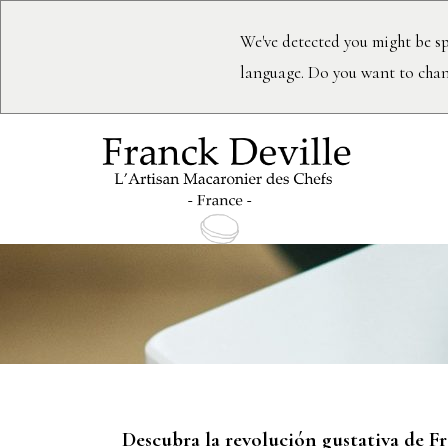
We've detected you might be sp
language. Do you want to chan
Macarron
Descubra la revolución gustativa de Fr