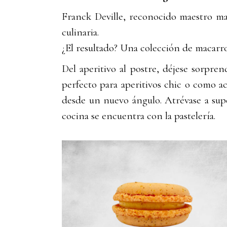
Franck Deville, reconocido maestro ma
culinaria.
¿El resultado? Una colección de macarron
Del aperitivo al postre, déjese sorpre
perfecto para aperitivos chic o como 
desde un nuevo ángulo. Atrévase a supe
cocina se encuentra con la pastelería.