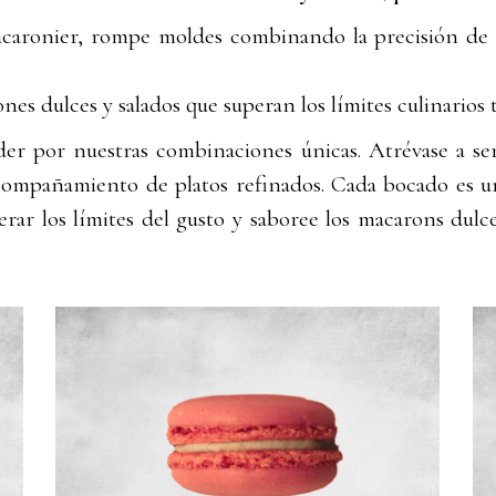
caronier, rompe moldes combinando la precisión de la 
es dulces y salados que superan los límites culinarios t
nder por nuestras combinaciones únicas. Atrévase a ser
acompañamiento de platos refinados. Cada bocado es un
rar los límites del gusto y saboree los macarons dulce