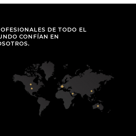
OFESIONALES DE TODO EL
UNDO CONFÍAN EN
OSOTROS.