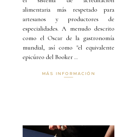
el sistema de acreditación
alimentaria más respetado para
artesanos y productores de
especialidades. A menudo descrito
como el Oscar de la gastronomía
mundial, así como "el equivalente
epicúreo del Booker
MÁS INFORMACIÓN