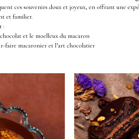
nt ces souvenirs doux et joyeux, en offrant une expéri
t et familier.
 :
 chocolat et le moelleux du macaron
-faire macaronier et l’art chocolatier