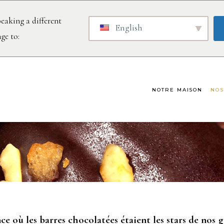
eaking a different
English
ge to:
NOTRE MAISON
NOS
 Enrobés Ch
 où les barres chocolatées étaient les stars de nos g