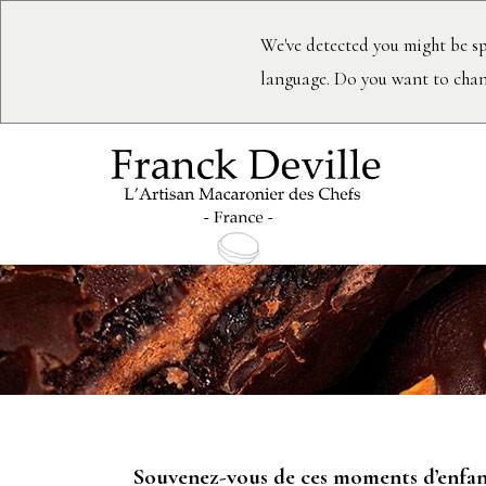
We've detected you might be sp
language. Do you want to chan
Macarons
Souvenez-vous de ces moments d’enfance