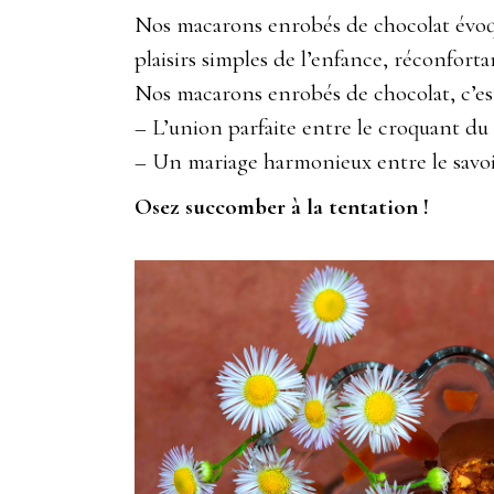
Nos macarons enrobés de chocolat évoque
plaisirs simples de l’enfance, réconfortan
Nos macarons enrobés de chocolat, c’est
– L’union parfaite entre le croquant du
– Un mariage harmonieux entre le savoir
Osez succomber à la tentation !