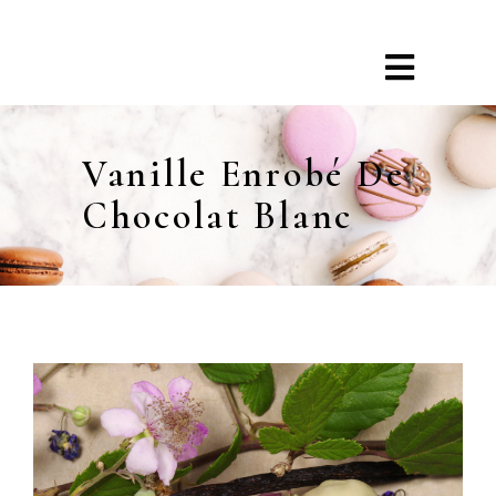
Vanille Enrobé De
Chocolat Blanc