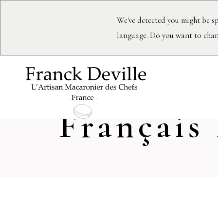
We've detected you might be sp
language. Do you want to chan
Franck D
Français 