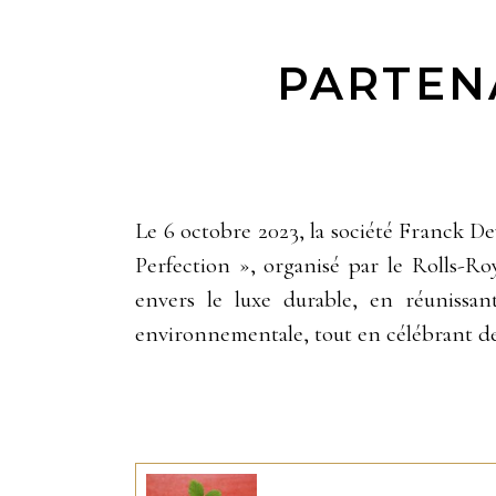
PARTENA
Le 6 octobre 2023, la société Franck De
Perfection », organisé par le Rolls-
envers le luxe durable, en réunissan
environnementale, tout en célébrant d