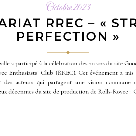
Octobre 2023
RIAT RREC – « ST
PERFECTION »
ville a participé à la célébration des 20 ans du site G
Royce Enthusiasts’ Club (RREC). Cet événement a mis
t des acteurs qui partagent une vision commune de
eux décennies du site de production de Rolls-Royce 