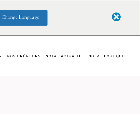
Change Language
arons
N
NOS CRÉATIONS
NOTRE ACTUALITÉ
NOTRE BOUTIQUE